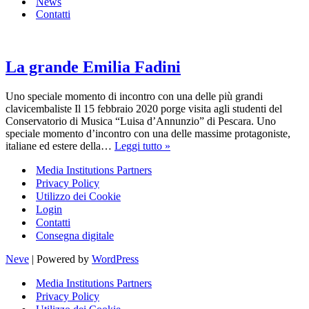
News
Contatti
La grande Emilia Fadini
Uno speciale momento di incontro con una delle più grandi
clavicembaliste Il 15 febbraio 2020 porge visita agli studenti del
Conservatorio di Musica “Luisa d’Annunzio” di Pescara. Uno
speciale momento d’incontro con una delle massime protagoniste,
La
italiane ed estere della…
Leggi tutto »
grande
Media Institutions Partners
Emilia
Fadini
Privacy Policy
Utilizzo dei Cookie
Login
Contatti
Consegna digitale
Neve
| Powered by
WordPress
Media Institutions Partners
Privacy Policy